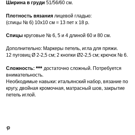
Ширина в груди
51/56/60 см.
Плотность вязания
лицевой гладью:
(спицы № 6) 10х10 см = 13 пет х 18 р.
Спицы
круговые № 6, 5 и 4 длиной 60 и 80 см.
Дополнительно: Маркеры петель, игла для пряжи.
12 пуговиц Ø 2-2,5 см; 2 кнопки Ø2-2,5 см; крючок № 6.
***
Сложность:
достаточно сложный. Потребуется
внимательность.
Необходимые навыки: итальянский набор, вязание по
кругу, двойная кромочная, матрасный шов, закрытие
петель иглой.