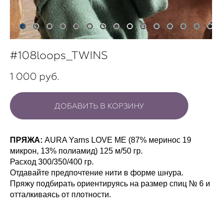
#108loops_TWINS
1 000 pуб.
ДОБАВИТЬ В КОРЗИНУ
ПРЯЖА:
AURA Yarns LOVE ME (87% меринос 19
микрон, 13% полиамид) 125 м/50 гр.
Расход 300/350/400 гр.
Отдавайте предпочтение нити в форме шнура.
Пряжу подбирать ориентируясь на размер спиц № 6 и
отталкиваясь от плотности.