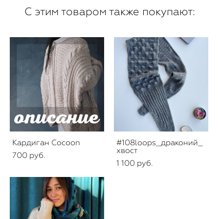
С этим товаром также покупают:
Кардиган Cocoon
#108loops_драконий_
хвост
700 pуб.
1 100 pуб.