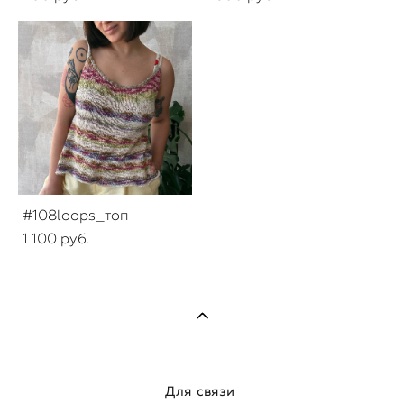
#108loops_топ
1 100 pуб.
Для связи