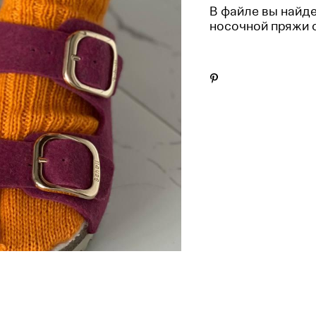
​В файле вы найд
носочной пряжи о