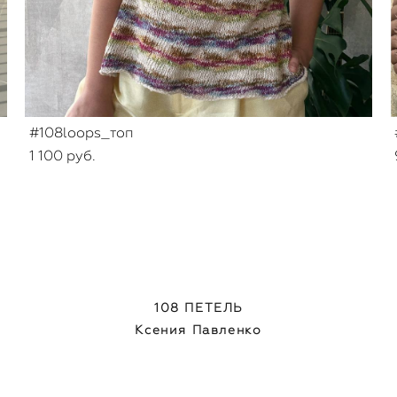
#108loops_топ
1 100 pуб.
108 ПЕТЕЛЬ
Ксения Павленко