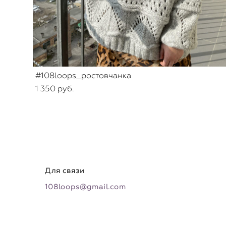
#108loops_ростовчанка
1 350 pуб.
Для связи
108loops@gmail.com