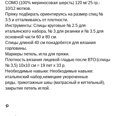
COMO (100% мериносовая шерсть) 120 м/ 25 гр.-
10/12 мотков.
Пряжу подбирать ориентируясь на размер спиц №
3.5 и отталкиваясь от плотности.
Инструменты: Спицы круговые № 2.5 для
итальянского набора, № 3 для резинки и № 3.5 для
основной части 60 и 80 см.
Спицы длиной 40 см понадобятся для вязания
горловины.
Маркеры петель, игла для пряжи.
Плотность вязания лицевой гладью после ВТО:(спицы
№ 3,5) 10х10 см = 19 пет х 33 р.
Необходимые навыки: Необходимые навыки:
итальянский набор,немецкие укороченные
ряды, трикотажные швы (матрасный и кеттельный),
закрытие петель иглой.