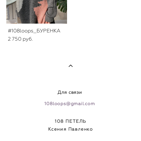
#108loops_БУРЕНКА
2 750 pуб.
Для связи
108loops@gmail.com
108 ПЕТЕЛЬ
Ксения Павленко