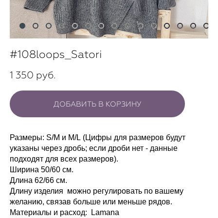
#108loops_Satori
1 350 pуб.
ДОБАВИТЬ В КОРЗИНУ
Размеры: S/M и M/L (Цифры для размеров будут
указаны через дробь; если дроби нет - данные
подходят для всех размеров).
Ширина 50/60 см.
Длина 62/66 см.
Длину изделия можно регулировать по вашему
желанию, связав больше или меньше рядов.
Материалы и расход: Lamana