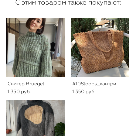
С этим товаром также покупают:
Свитер Bruegel
#108loops_кантри
1 350 pуб.
1 350 pуб.