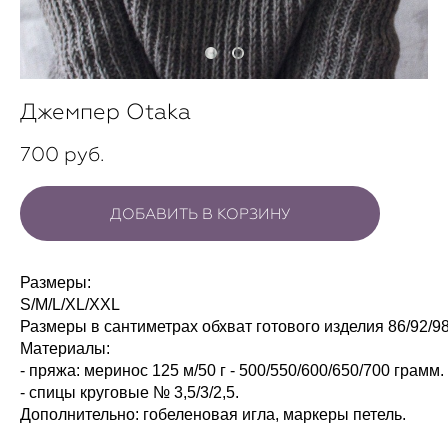
Джемпер Otaka
700 pуб.
ДОБАВИТЬ В КОРЗИНУ
Размеры:
S/M/L/XL/XXL
Размеры в сантиметрах обхват готового изделия 86/92/98
Материалы:
- пряжа: меринос 125 м/50 г - 500/550/600/650/700 грамм.
- спицы круговые № 3,5/3/2,5.
Дополнительно: гобеленовая игла, маркеры петель.