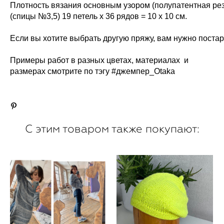
Плотность вязания основным узором (полупатентная рез
(спицы №3,5) 19 петель х 36 рядов = 10 х 10 см.
Если вы хотите выбрать другую пряжу, вам нужно постар
Примеры работ в разных цветах, материалах и
размерах смотрите по тэгу #джемпер_Otaka
С этим товаром также покупают: