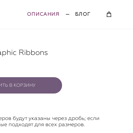
ОПИСАНИЯ
—
БЛОГ
phic Ribbons
ТЬ В КОРЗИНУ
ров будут указаны через дробь; если
ные подходят для всех размеров.