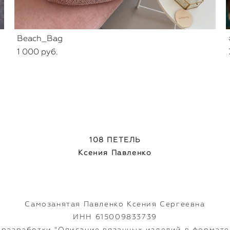
Beach_Bag
1 000 pуб.
108 ПЕТЕЛЬ
Ксения Павленко
Самозанятая Павленко Ксения Сергеевна
ИНН 615009833739
разработки "Описание вязанных изделий в формате 