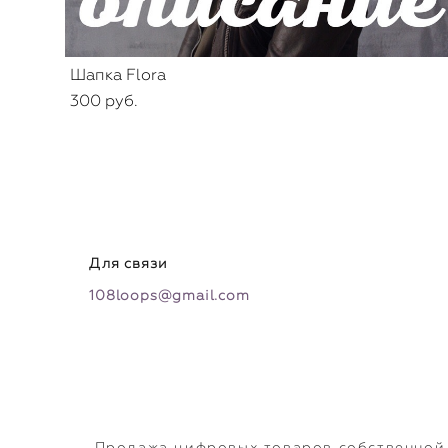
Шапка Flora
300 pуб.
Для связи
108loops@gmail.com
Продажа цифровых товаров собственной 