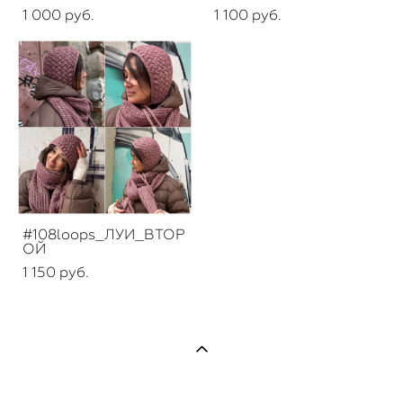
1 000 pуб.
1 100 pуб.
#108loops_ЛУИ_ВТОР
ОЙ
1 150 pуб.