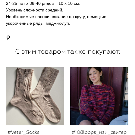
24-25 пет х 38-40 рядов = 10 х 10 см.
Уровень сложности средний.
Необходимые навыки: вязание по кругу, немецкие
укороченные ряды, меджик-луп.
С этим товаром также покупают:
#Veter_Socks
#108loops_изи_свитер