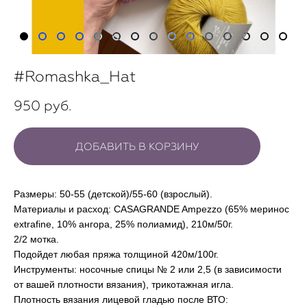
#Romashka_Hat
950 pуб.
ДОБАВИТЬ В КОРЗИНУ
Размеры: 50-55 (детской)/55-60 (взрослый).
Материалы и расход: CASAGRANDE Ampezzo (65% меринос
extrafine, 10% ангора, 25% полиамид), 210м/50г.
2/2 мотка.
Подойдет любая пряжа толщиной 420м/100г.
Инструменты: носочные спицы № 2 или 2,5 (в зависимости
от вашей плотности вязания), трикотажная игла.
Плотность вязания лицевой гладью после ВТО: